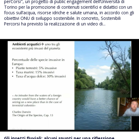
perCorsi", un progetto di public engagement dell’Università di
Torino per la promozione di contenuti scientifici e didattici con un
focus sull’acqua, risorse idriche e salute umana, in accordo con gli
obiettivi ONU di sviluppo sostenibile. In concreto, Sostenibili
Percorsi ha previsto la realizzazione di un video di...
Gli insetti fluviali: alcuni spunti per una riflessione