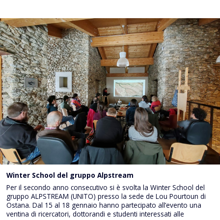
Winter School del gruppo Alpstream
Per il secondo anno consecutivo si è svolta la Winter School del
gruppo ALPSTREAM (UNITO) presso la sede de Lou Pourtoun di
Ostana. Dal 15 al 18 gennaio hanno partecipato all’evento una
ventina di ricercatori, dottorandi e studenti interessati alle