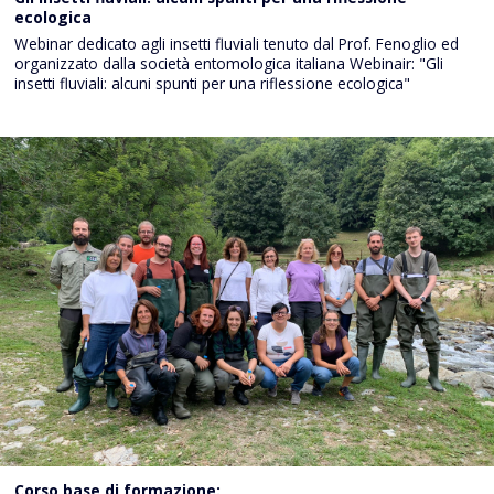
ecologica
Webinar dedicato agli insetti fluviali tenuto dal Prof. Fenoglio ed
organizzato dalla società entomologica italiana Webinair: "Gli
insetti fluviali: alcuni spunti per una riflessione ecologica"
Corso base di formazione: