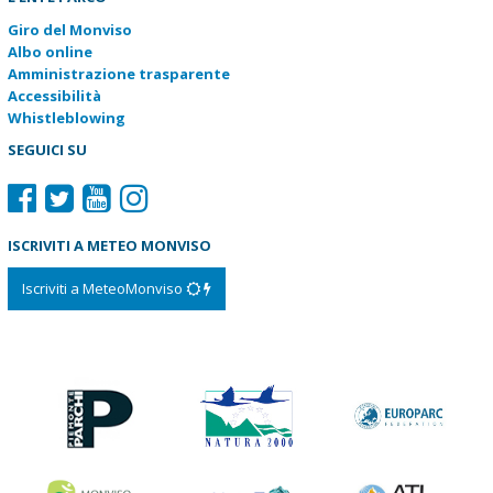
Giro del Monviso
Albo online
Amministrazione trasparente
Accessibilità
Whistleblowing
SEGUICI SU
ISCRIVITI A METEO MONVISO
Iscriviti a MeteoMonviso