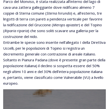
Parco del Monviso, è stata realizzata all’interno del lago di
cava una zattera galleggiante dove nidificano almeno 7
coppie di Sterna comune (
Sterna hirundo
) e, all’esterno, tre
lingotti di terra con pareti a pendenza verticale per favorire
la nidificazione del Gruccione (
Merops apiaster
) e del Topino
(
Riparia riparia
) che sono soliti scavare una galleria per la
costruzione del nido.
Entrambe le specie sono inserite nell’allegato I della Direttiva
Uccelli, per le popolazioni di Topino si registra un
decremento generale con contrazione di areale italiano.
Soltanto in Pianura Padana (dove è presente gran parte della
popolazione italiana) il declino si sospetta essere del 50%
negli ultimi 10 anni e del 30% dell'intera popolazione italiana
e, pertanto, viene classificato come Vulnerabile (VU) a livello
europeo.