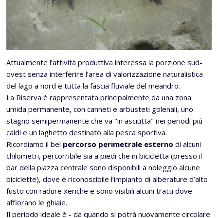
Attualmente l’attività produttiva interessa la porzione sud-
ovest senza interferire l’area di valorizzazione naturalistica
del lago a nord e tutta la fascia fluviale del meandro.
La Riserva è rappresentata principalmente da una zona
umida permanente, con canneti e arbusteti golenali, uno
stagno semipermanente che va "in asciutta" nei periodi più
caldi e un laghetto destinato alla pesca sportiva.
Ricordiamo il bel
percorso perimetrale esterno
di alcuni
chilometri, percorribile sia a piedi che in bicicletta (presso il
bar della piazza centrale sono disponibili a noleggio alcune
biciclette), dove è riconoscibile l’impianto di alberature d’alto
fusto con radure xeriche e sono visibili alcuni tratti dove
affiorano le ghiaie.
Il periodo ideale è - da quando si potrà nuovamente circolare