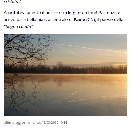
cristatus
).
Annotatevi questo itinerario tra le gite da fare! Partenza e
arrivo dalla bella piazza centrale di
Faule
(CN), il paese della
"bagna cauda"
!
Ultimo aggiornamento: 19/03/2020 10:14