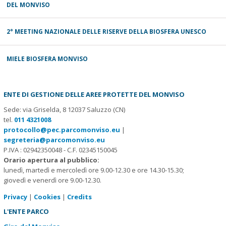
DEL MONVISO
2° MEETING NAZIONALE DELLE RISERVE DELLA BIOSFERA UNESCO
MIELE BIOSFERA MONVISO
ENTE DI GESTIONE DELLE AREE PROTETTE DEL MONVISO
Sede: via Griselda, 8 12037 Saluzzo (CN)
tel.
011 4321008
protocollo@pec.parcomonviso.eu
|
segreteria@parcomonviso.eu
P.IVA : 02942350048 - C.F. 02345150045
Orario apertura al pubblico:
lunedì, martedì e mercoledì ore 9.00-12.30 e ore 14.30-15.30;
giovedì e venerdì ore 9.00-12.30.
Privacy
|
Cookies
|
Credits
L'ENTE PARCO