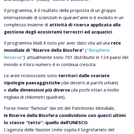
Il programma, è il risultato della proposta di un gruppo
internazionale di scienziati in quarant’anni si è evoluto in un
complesso insieme di
attività di ricerca applicata alla
gestione degli ecosistemi terrestri ed acquatici
.
Il programma MaB è noto per aver dato vita ad una
rete
mondiale di “Riserve della Biosfera”
(
"Biosphere
Reserve"
): attualmente sono 701 distribuite in 124 paesi del
mondo e il loro numero è in continua crescita.
Le aree riconosciute sono
territori dalle svariate
tipologie paesaggistiche
(dai deserti ai parchi urbani)
e
dalle dimensioni più diverse
(da pochi ettari a molte
migliaia di chilometri quadrati).
Forse meno “famose” dei siti del Patrimonio Mondiale,
le Riserve della Biosfera condividono con questi ultimi
lo stesso “tetto”: quello dell’UNESCO
.
L’agenzia delle Nazioni Unite ospita il Segretariato del