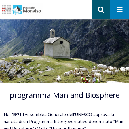
Il programma Man and Biosphere
Nel
1971
l’Assemblea Generale dell’UNESCO approva la
nascita di un Programma Intergovernativo denominato “Man
and Biosphere” (MaB), “Uomo e Biosfera”.