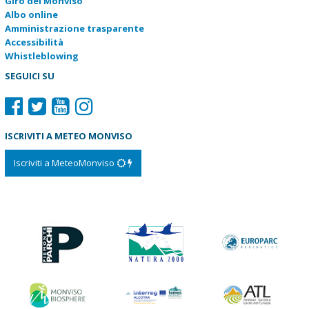
Giro del Monviso
Albo online
Amministrazione trasparente
Accessibilità
Whistleblowing
SEGUICI SU
ISCRIVITI A METEO MONVISO
Iscriviti a MeteoMonviso