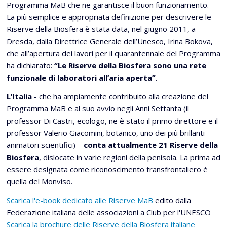
Programma MaB che ne garantisce il buon funzionamento.
La più semplice e appropriata definizione per descrivere le
Riserve della Biosfera è stata data, nel giugno 2011, a
Dresda, dalla Direttrice Generale dell’Unesco, Irina Bokova,
che all’apertura dei lavori per il quarantennale del Programma
ha dichiarato:
“Le Riserve della Biosfera sono una rete
funzionale di laboratori all’aria aperta”
.
L’Italia
- che ha ampiamente contribuito alla creazione del
Programma MaB e al suo avvio negli Anni Settanta (il
professor Di Castri, ecologo, ne è stato il primo direttore e il
professor Valerio Giacomini, botanico, uno dei più brillanti
animatori scientifici) –
conta attualmente 21 Riserve della
Biosfera
, dislocate in varie regioni della penisola. La prima ad
essere designata come riconoscimento transfrontaliero è
quella del Monviso.
Scarica l'e-book dedicato alle Riserve MaB
edito dalla
Federazione italiana delle associazioni a Club per l'UNESCO
Scarica la brochure delle Riserve della Biosfera italiane