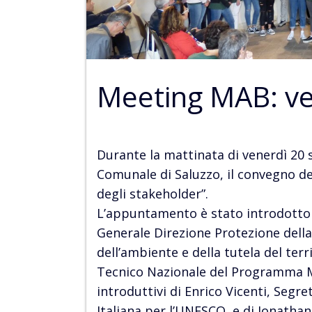
Meeting MAB: ve
Durante la mattinata di venerdì 20 s
Comunale di Saluzzo, il convegno ded
degli stakeholder”.
L’appuntamento è stato introdotto 
Generale Direzione Protezione della
dell’ambiente e della tutela del ter
Tecnico Nazionale del Programma Ma
introduttivi di Enrico Vicenti, Seg
Italiana per l’UNESCO, e di Jonatha