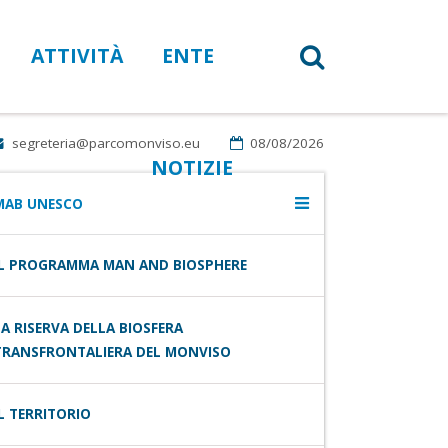
ATTIVITÀ
ENTE
segreteria@parcomonviso.eu
08/08/2026
NOTIZIE
MAB UNESCO
IL PROGRAMMA MAN AND BIOSPHERE
LA RISERVA DELLA BIOSFERA
TRANSFRONTALIERA DEL MONVISO
IL TERRITORIO