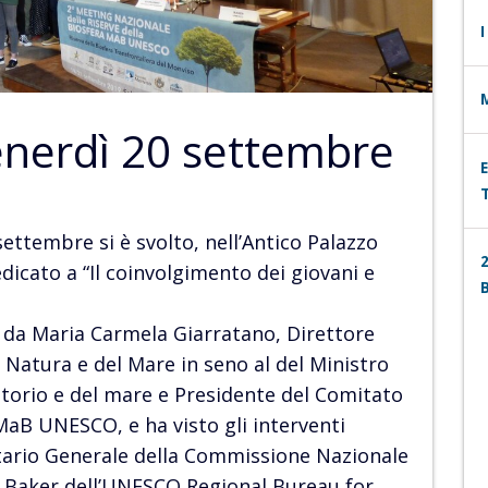
I
nerdì 20 settembre
ettembre si è svolto, nell’Antico Palazzo
icato a “Il coinvolgimento dei giovani e
da Maria Carmela Giarratano, Direttore
 Natura e del Mare in seno al del Ministro
ritorio e del mare e Presidente del Comitato
B UNESCO, e ha visto gli interventi
retario Generale della Commissione Nazionale
n Baker dell’UNESCO Regional Bureau for