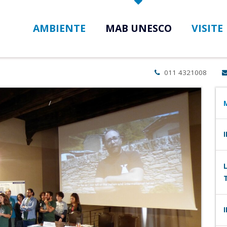
AMBIENTE
MAB UNESCO
VISITE
011 4321008
sfera UNESCO