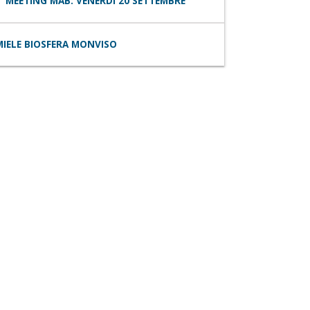
MEETING MAB: VENERDÌ 20 SETTEMBRE
MIELE BIOSFERA MONVISO