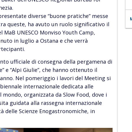
nezia.
presentate diverse “buone pratiche” messe
tra queste, ha avuto un ruolo significativo il
 del MaB UNESCO Monviso Youth Camp,
nuto in luglio a Ostana e che verrà
tecipanti.
ento ufficiale di consegna della pergamena di
” e “Alpi Giulie”, che hanno ottenuto il
anno. Nel pomeriggio i lavori del Meeting si
 biennale internazionale dedicata alle
el mondo, organizzata da Slow Food, dove i
sita guidata alla rassegna internazionale
ità delle Scienze Enogastronomiche, in