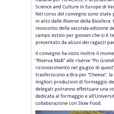
Science and Culture in Europe di Ve
Nel corso del convegno sono state 
in atto dalle Riserve della Biosfera: 
resoconto della seconda edizione
campo estivo per giovani che si è te
presentato da alcuni dei ragazzi par
Il convegno ha visto inoltre il mom
“Riserva MaB” alle riserve “Po Grande
riconoscimento nel giugno di quest’
trasferiscono a Bra per “Cheese”, la
migliori produzioni di formaggio d
delegati potranno effettuare una vi
dedicata al formaggio e all’Univers
collaborazione con Slow Food.