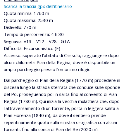
Scarica la traccia gpx dell'itinerario
Quota minima: 1760 m
Quota massima: 2530 m
Dislivello: 770 m
Tempo di percorrenza: 4 h 30
Segnavia: V13 – V12 – V28 - GTA
Difficoltà: Escursionistico (E)
Accesso: superato l’abitato di Crissolo, raggiungere dopo
alcuni chilometri Pian della Regina, dove è disponibile un
ampio parcheggio presso l’omonimo rifugio.
Dal parcheggio di Pian della Regina (1770 m) procedere in
discesa lungo la strada sterrata che conduce sulle sponde
del Po, proseguendo poi in salita fino al convento di Pian
Regina (1780 m). Qui inizia la vecchia mulattiera che, dopo
l’attraversamento di un torrente, porta in leggera salita a
Pian Fiorenza (1840 m), da dove il sentiero prende
repentinamente quota sulla sinistra orografica con alcuni
tornanti, fino alla conca di Pian del Re (2020 m).