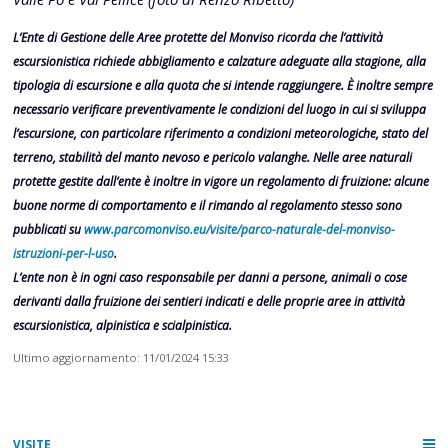
L’Ente di Gestione delle Aree protette del Monviso ricorda che l’attività
escursionistica richiede abbigliamento e calzature adeguate alla stagione, alla
tipologia di escursione e alla quota che si intende raggiungere. È inoltre sempre
necessario verificare preventivamente le condizioni del luogo in cui si sviluppa
l’escursione, con particolare riferimento a condizioni meteorologiche, stato del
terreno, stabilità del manto nevoso e pericolo valanghe. Nelle aree naturali
protette gestite dall’ente è inoltre in vigore un regolamento di fruizione: alcune
buone norme di comportamento e il rimando al regolamento stesso sono
pubblicati su
www.parcomonviso.eu/visite/parco-naturale-del-monviso-
istruzioni-per-l-uso
.
L’ente non è in ogni caso responsabile per danni a persone, animali o cose
derivanti dalla fruizione dei sentieri indicati e delle proprie aree in attività
escursionistica, alpinistica e scialpinistica.
Ultimo aggiornamento: 11/01/2024 15:33
VISITE