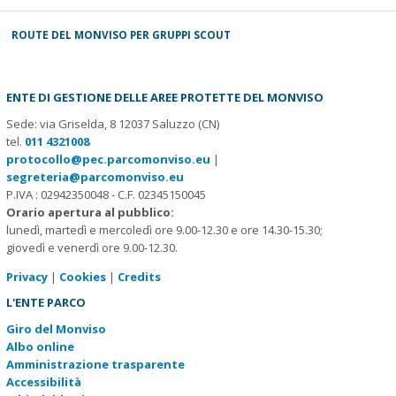
ROUTE DEL MONVISO PER GRUPPI SCOUT
ENTE DI GESTIONE DELLE AREE PROTETTE DEL MONVISO
Sede: via Griselda, 8 12037 Saluzzo (CN)
tel.
011 4321008
protocollo@pec.parcomonviso.eu
|
segreteria@parcomonviso.eu
P.IVA : 02942350048 - C.F. 02345150045
Orario apertura al pubblico:
lunedì, martedì e mercoledì ore 9.00-12.30 e ore 14.30-15.30;
giovedì e venerdì ore 9.00-12.30.
Privacy
|
Cookies
|
Credits
L'ENTE PARCO
Giro del Monviso
Albo online
Amministrazione trasparente
Accessibilità