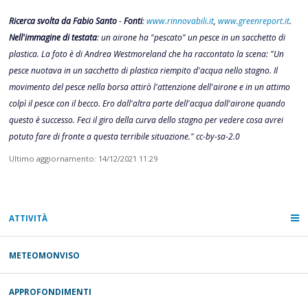
Ricerca svolta da Fabio Santo
-
Fonti
:
www.rinnovabili.it
,
www.greenreport.it
.
Nell'immagine di testata
: un airone ha "pescato" un pesce in un sacchetto di
plastica. La foto è di Andrea Westmoreland che ha raccontato la scena: "Un
pesce nuotava in un sacchetto di plastica riempito d'acqua nello stagno. Il
movimento del pesce nella borsa attirò l'attenzione dell'airone e in un attimo
colpì il pesce con il becco. Ero dall'altra parte dell'acqua dall'airone quando
questo è successo. Feci il giro della curva dello stagno per vedere cosa avrei
potuto fare di fronte a questa terribile situazione." cc-by-sa-2.0
Ultimo aggiornamento: 14/12/2021 11:29
ATTIVITÀ
METEOMONVISO
APPROFONDIMENTI