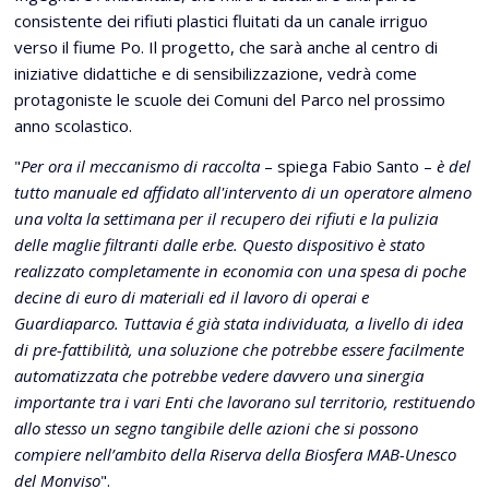
consistente dei rifiuti plastici fluitati da un canale irriguo
verso il fiume Po. Il progetto, che sarà anche al centro di
iniziative didattiche e di sensibilizzazione, vedrà come
protagoniste le scuole dei Comuni del Parco nel prossimo
anno scolastico.
"
Per ora il meccanismo di raccolta
– spiega Fabio Santo –
è del
tutto manuale ed affidato all'intervento di un operatore almeno
una volta la settimana per il recupero dei rifiuti e la pulizia
delle maglie filtranti dalle erbe. Questo dispositivo è stato
realizzato completamente in economia con una spesa di poche
decine di euro di materiali ed il lavoro di operai e
Guardiaparco. Tuttavia é già stata individuata, a livello di idea
di pre-fattibilità, una soluzione che potrebbe essere facilmente
automatizzata che potrebbe vedere davvero una sinergia
importante tra i vari Enti che lavorano sul territorio, restituendo
allo stesso un segno tangibile delle azioni che si possono
compiere nell’ambito della Riserva della Biosfera MAB-Unesco
del Monviso
".