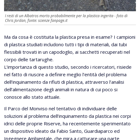
I resti di un Albatros morto probabilmente per la plastica ingerita - foto di
Chris Jordan, fonte: scienze fanpage.it
Ma da cosa è costituita la plastica presa in esame? I campioni
di plastica studiati includono tutti i tipi di materiali, dai tubi
flessibili trovati in un capodoglio, ai sacchetti recuperati nel
corpo delle tartarughe.
L’importanza di questo studio, secondo i ricercatori, risiede
nel fatto di riuscire a definire meglio l’entità del problema
dell’inquinamento da rifiuti di plastica, attraverso l’analisi
dell’alimentazione degli animali in natura di cui poco si
conosce allo stato attuale.
Il Parco del Monviso nel tentativo di individuare delle
soluzioni al problema dell’inquinamento da plastica nei corpi
idrici delle proprie Riserve, ha recentemente sperimentato
un dispositivo ideato da Fabio Santo, Guardiaparco ed
Ingegnere Ambientale, che mira a catturare una parte