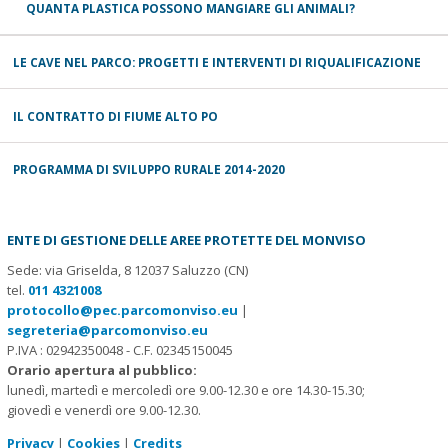
QUANTA PLASTICA POSSONO MANGIARE GLI ANIMALI?
LE CAVE NEL PARCO: PROGETTI E INTERVENTI DI RIQUALIFICAZIONE
IL CONTRATTO DI FIUME ALTO PO
PROGRAMMA DI SVILUPPO RURALE 2014-2020
ENTE DI GESTIONE DELLE AREE PROTETTE DEL MONVISO
Sede: via Griselda, 8 12037 Saluzzo (CN)
tel.
011 4321008
protocollo@pec.parcomonviso.eu
|
segreteria@parcomonviso.eu
P.IVA : 02942350048 - C.F. 02345150045
Orario apertura al pubblico:
lunedì, martedì e mercoledì ore 9.00-12.30 e ore 14.30-15.30;
giovedì e venerdì ore 9.00-12.30.
Privacy
|
Cookies
|
Credits