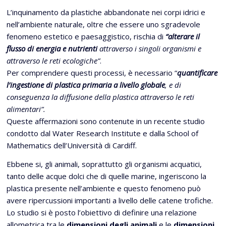
L’inquinamento da plastiche abbandonate nei corpi idrici e
nell’ambiente naturale, oltre che essere uno sgradevole
fenomeno estetico e paesaggistico, rischia di
“alterare il
flusso di energia e nutrienti
attraverso i singoli organismi e
attraverso le reti ecologiche”
.
Per comprendere questi processi, è necessario “
quantificare
l’ingestione di plastica primaria a livello globale
, e di
conseguenza la diffusione della plastica attraverso le reti
alimentari”.
Queste affermazioni sono contenute in un recente studio
condotto dal Water Research Institute e dalla School of
Mathematics dell’Università di Cardiff.
Ebbene si, gli animali, soprattutto gli organismi acquatici,
tanto delle acque dolci che di quelle marine, ingeriscono la
plastica presente nell’ambiente e questo fenomeno può
avere ripercussioni importanti a livello delle catene trofiche.
Lo studio si è posto l’obiettivo di definire una relazione
allometrica tra le
dimensioni degli animali
e le
dimensioni