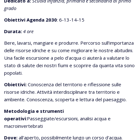
Dedicato a:
Scuola infanzia, primaria e secondaria di primo
grado
Obiettivi Agenda 2030
: 6-13-14-15
Durata:
4 ore
Bere, lavarsi, mangiare e produrre. Percorso sull’importanza
delle risorse idriche e su come migliorare le nostre abitudini.
Una facile escursione a pelo d’acqua ci aiuterà a valutare lo
stato di salute dei nostri fiumi e scoprire da quanta vita sono
popolati.
Obiettivi:
Conoscenza del territorio e riflessione sulle
risorse idriche. Attività interdisciplinare tra territorio e
ambiente. Conoscenza, scoperta e lettura del paesaggio.
Metodologia e strumenti
operativi
:Passeggiate/escursioni, analisi acqua e
macroinvertebrati
Dove:
all'aperto, possibilmente lungo un corso d'acqua.