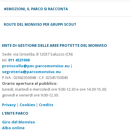
#EMOZIONI, IL PARCO SI RACCONTA
ROUTE DEL MONVISO PER GRUPPI SCOUT
ENTE DI GESTIONE DELLE AREE PROTETTE DEL MONVISO
Sede: via Griselda, 8 12037 Saluzzo (CN)
tel.
011 4321008
protocollo@pec.parcomonviso.eu
|
segreteria@parcomonviso.eu
P.IVA : 02942350048 - C.F. 02345150045
Orario apertura al pubblico:
lunedì, martedì e mercoledì ore 9.00-12.30 e ore 14.30-15.30;
giovedì e venerdì ore 9.00-12.30.
Privacy
|
Cookies
|
Credits
L'ENTE PARCO
Giro del Monviso
Albo online