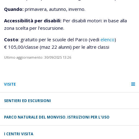
Quando:
primavera, autunno, inverno.
Accessibilità per disabili:
Per disabili motori: in base alla
zona scelta per l'escursione.
Costo
: gratuito per le scuole del Parco (vedi
elenco
)
€ 105,00/classe (maz 22 alunni) per le altre classi
Ultimo aggiornamento: 30/09/2025 13:26
VISITE
SENTIERI ED ESCURSIONI
PARCO NATURALE DEL MONVISO. ISTRUZIONI PER L'USO
I CENTRI VISITA