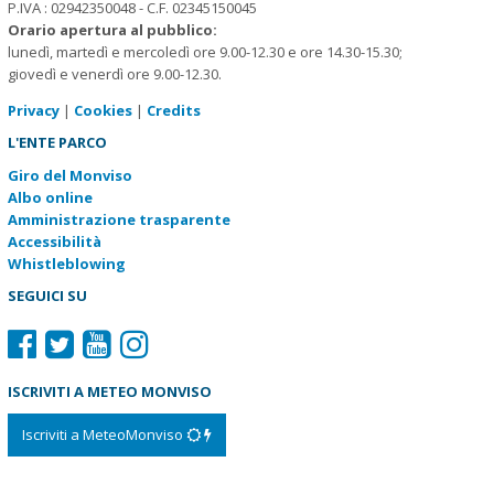
P.IVA : 02942350048 - C.F. 02345150045
Orario apertura al pubblico:
lunedì, martedì e mercoledì ore 9.00-12.30 e ore 14.30-15.30;
giovedì e venerdì ore 9.00-12.30.
Privacy
|
Cookies
|
Credits
L'ENTE PARCO
Giro del Monviso
Albo online
Amministrazione trasparente
Accessibilità
Whistleblowing
SEGUICI SU
ISCRIVITI A METEO MONVISO
Iscriviti a MeteoMonviso