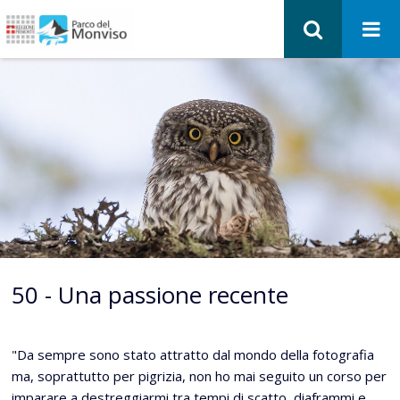
50 - Una passione recente
"Da sempre sono stato attratto dal mondo della fotografia
ma, soprattutto per pigrizia, non ho mai seguito un corso per
imparare a destreggiarmi tra tempi di scatto, diaframmi e