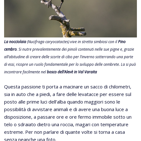
La nocciolaia
(Nucifraga caryocatactes) vive in stretta simbiosi con il
Pino
cembro
. Si nutre prevalentemente dei pinoli contenuti nelle sue pigne e, grazie
all’abitudine di creare delle scorte di cibo per l’inverno sotterrando una parte
di essi, ricopre un ruolo fondamentale per lo sviluppo delle cembrete. La si può
incontrare facilmente nel
bosco dell’Alevè in Val Varaita
Questa passione ti porta a macinare un sacco di chilometri,
sia in auto che a piedi, a fare delle levatacce per essere sul
posto alle prime luci dell’alba quando maggiori sono le
possibilità di avvistare animali e di avere una buona luce a
disposizione, a passare ore e ore fermo immobile sotto un
telo o sdraiato dietro una roccia, magari con temperature
estreme. Per non parlare di quante volte si torna a casa
senza neanche una foto.