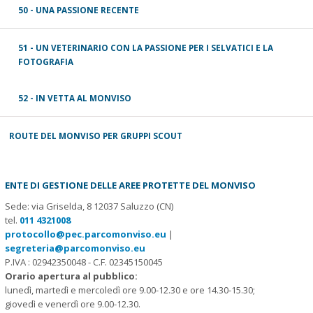
50 - UNA PASSIONE RECENTE
51 - UN VETERINARIO CON LA PASSIONE PER I SELVATICI E LA
FOTOGRAFIA
52 - IN VETTA AL MONVISO
ROUTE DEL MONVISO PER GRUPPI SCOUT
ENTE DI GESTIONE DELLE AREE PROTETTE DEL MONVISO
Sede: via Griselda, 8 12037 Saluzzo (CN)
tel.
011 4321008
protocollo@pec.parcomonviso.eu
|
segreteria@parcomonviso.eu
P.IVA : 02942350048 - C.F. 02345150045
Orario apertura al pubblico:
lunedì, martedì e mercoledì ore 9.00-12.30 e ore 14.30-15.30;
giovedì e venerdì ore 9.00-12.30.