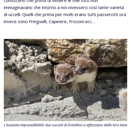
conoscenti che prima di vedere le mie foto non
immaginavano che intorno a noi vivessero così tante varietà
di uccelli. Quelli che prima per molti erano tutti passerotti ora
invece sono Fringuelli, Capinere, Frosoni ecc…
L’assoluta imprevedibilità: due cuccioli di Ermellino si affacciano dalla loro tana