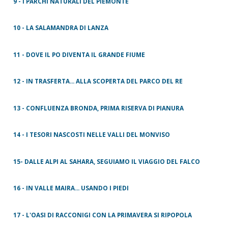
9 - I PARCHI NATURALI DEL PIEMONTE
10 - LA SALAMANDRA DI LANZA
11 - DOVE IL PO DIVENTA IL GRANDE FIUME
12 - IN TRASFERTA... ALLA SCOPERTA DEL PARCO DEL RE
13 - CONFLUENZA BRONDA, PRIMA RISERVA DI PIANURA
14 - I TESORI NASCOSTI NELLE VALLI DEL MONVISO
15- DALLE ALPI AL SAHARA, SEGUIAMO IL VIAGGIO DEL FALCO
16 - IN VALLE MAIRA... USANDO I PIEDI
17 - L'OASI DI RACCONIGI CON LA PRIMAVERA SI RIPOPOLA