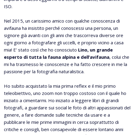
ISO.
Nel 2015, un carissimo amico con qualche conoscenza di
avifauna ha insistito perché conoscessi una persona, un
signore già avanti con gli anni che trascorreva diverse ore
ogni giorno a fotografare gli uccelli, e proprio vicino a casa
mia! E’ stato così che ho conosciuto
Lino, un grande
esperto di tutta la fauna alpina e dell’avifauna
, colui che
mi ha trasmesso le conoscenze e ha fatto crescere in me la
passione per la fotografia naturalistica.
Ho subito acquistato la mia prima reflex e il mio primo
teleobiettivo, uno zoom non troppo costoso con il quale ho
iniziato a cimentarmi. Ho iniziato a leggere libri di grandi
fotografi, a guardare sui social le foto di altri appassionati del
genere, a fare domande sulle tecniche da usare e a
pubblicare le mie prime immagini in cerca soprattutto di
critiche e consigli, ben consapevole di essere lontano anni