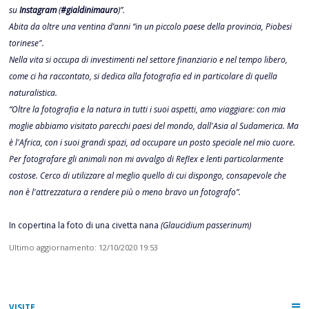
su
Instagram
(
#gialdinimauro
)”.
Abita da oltre una ventina d’anni “in un piccolo paese della provincia, Piobesi
torinese".
Nella vita si occupa di investimenti nel settore finanziario e nel tempo libero,
come ci ha raccontato, si dedica alla fotografia ed in particolare di quella
naturalistica.
“Oltre la fotografia e la natura in tutti i suoi aspetti, amo viaggiare: con mia
moglie abbiamo visitato parecchi paesi del mondo, dall'Asia al Sudamerica. Ma
è l'Africa, con i suoi grandi spazi, ad occupare un posto speciale nel mio cuore.
Per fotografare gli animali non mi avvalgo di Reflex e lenti particolarmente
costose. Cerco di utilizzare al meglio quello di cui dispongo, consapevole che
non è l'attrezzatura a rendere più o meno bravo un fotografo”.
In copertina la foto di una civetta nana
(Glaucidium passerinum)
Ultimo aggiornamento: 12/10/2020 19:53
VISITE