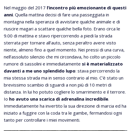
Nel maggio del 2017
l’incontro più emozionante di questi
anni
. Quella mattina decisi di fare una passeggiata in
montagna nella speranza di avvistare qualche animale e di
riuscire magari a scattare qualche bella foto. Erano circa le
9.00 di mattina e stavo ripercorrendo a piedi la strada
sterrata per tornare all’auto, senza peraltro avere visto
niente, almeno fino a quel momento. Nei pressi di una curva,
nell’assoluto silenzio che mi circondava, ho colto un piccolo
rumore di sassolini e immediatamente
si è materializzato
davanti a me uno splendido lupo
: stava percorrendo la
mia stessa strada ma in senso contrario al mio. C’è stato un
brevissimo scambio di sguardi a non più di 10 metri di
distanza. In lui ho potuto cogliere lo smarrimento e il terrore.
Io
ho avuto una scarica di adrenalina incredibile
.
Immediatamente ha invertito la sua direzione di marcia ed ha
iniziato a fuggire con la coda tra le gambe, fermandosi ogni
tanto per controllare i miei movimenti.