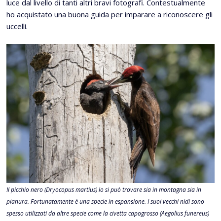
luce dal livello di tanti altri bravi fotografi. Contestualmente
ho acquistato una buona guida per imparare a riconoscere gli
uccelli.
Il picchio nero (Dryocopus martius) lo si può trovare sia in montagna sia in
pianura. Fortunatamente è una specie in espansione. I suoi vecchi nidi sono
spesso utilizzati da altre specie come la civetta capogrosso (Aegolius funereus)