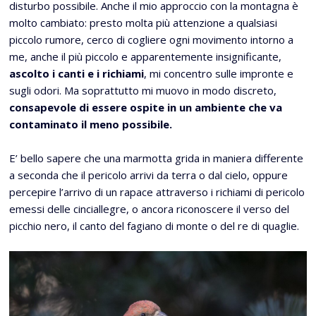
disturbo possibile. Anche il mio approccio con la montagna è
molto cambiato: presto molta più attenzione a qualsiasi
piccolo rumore, cerco di cogliere ogni movimento intorno a
me, anche il più piccolo e apparentemente insignificante,
ascolto i canti e i richiami
, mi concentro sulle impronte e
sugli odori. Ma soprattutto mi muovo in modo discreto,
consapevole di essere ospite in un ambiente che va
contaminato il meno possibile.
E’ bello sapere che una marmotta grida in maniera differente
a seconda che il pericolo arrivi da terra o dal cielo, oppure
percepire l’arrivo di un rapace attraverso i richiami di pericolo
emessi delle cinciallegre, o ancora riconoscere il verso del
picchio nero, il canto del fagiano di monte o del re di quaglie.