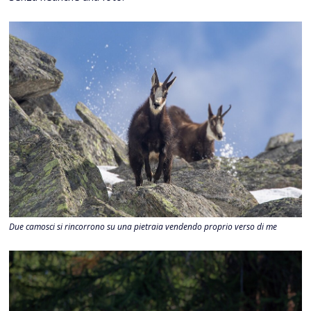
Due camosci si rincorrono su una pietraia vendendo proprio verso di me