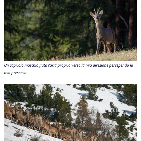
Un capriolo maschio fiuta l’aria proprio verso la mia direzione percependo la
mia presenza