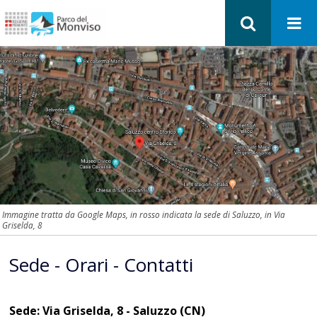
Immagine tratta da Google Maps, in rosso indicata la sede di Saluzzo, in Via
Griselda, 8
Sede - Orari - Contatti
Sede: Via Griselda, 8 - Saluzzo (CN)