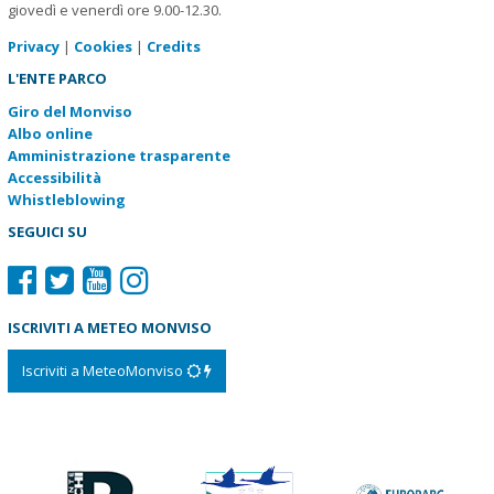
giovedì e venerdì ore 9.00-12.30.
Privacy
|
Cookies
|
Credits
L'ENTE PARCO
Giro del Monviso
Albo online
Amministrazione trasparente
Accessibilità
Whistleblowing
SEGUICI SU
ISCRIVITI A METEO MONVISO
Iscriviti a MeteoMonviso