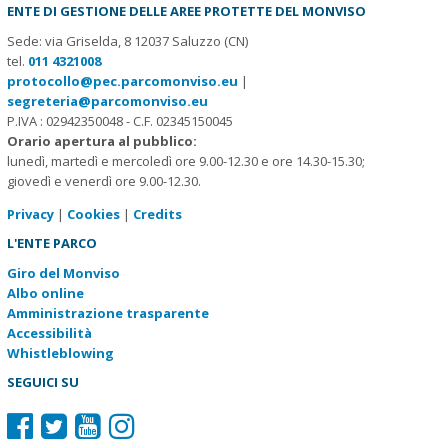
ENTE DI GESTIONE DELLE AREE PROTETTE DEL MONVISO
Sede: via Griselda, 8 12037 Saluzzo (CN)
tel.
011 4321008
protocollo@pec.parcomonviso.eu
|
segreteria@parcomonviso.eu
P.IVA : 02942350048 - C.F. 02345150045
Orario apertura al pubblico:
lunedì, martedì e mercoledì ore 9.00-12.30 e ore 14.30-15.30;
giovedì e venerdì ore 9.00-12.30.
Privacy
|
Cookies
|
Credits
L'ENTE PARCO
Giro del Monviso
Albo online
Amministrazione trasparente
Accessibilità
Whistleblowing
SEGUICI SU