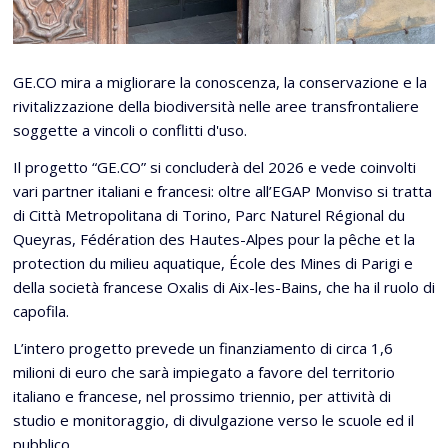
GE.CO mira a migliorare la conoscenza, la conservazione e la
rivitalizzazione della biodiversità nelle aree transfrontaliere
soggette a vincoli o conflitti d'uso.
Il progetto “GE.CO” si concluderà del 2026 e vede coinvolti
vari partner italiani e francesi: oltre all’EGAP Monviso si tratta
di Città Metropolitana di Torino, Parc Naturel Régional du
Queyras, Fédération des Hautes-Alpes pour la pêche et la
protection du milieu aquatique, École des Mines di Parigi e
della società francese Oxalis di Aix-les-Bains, che ha il ruolo di
capofila.
L’intero progetto prevede un finanziamento di circa 1,6
milioni di euro che sarà impiegato a favore del territorio
italiano e francese, nel prossimo triennio, per attività di
studio e monitoraggio, di divulgazione verso le scuole ed il
pubblico.