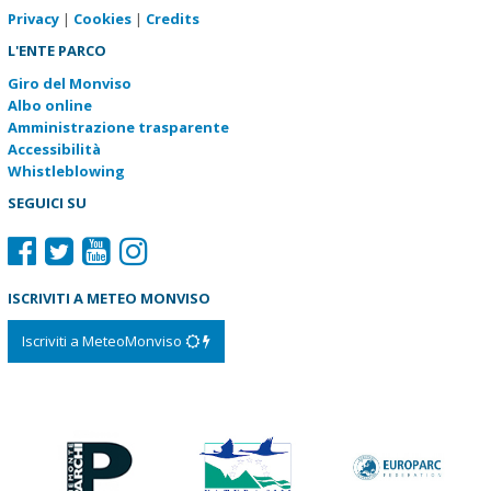
Privacy
|
Cookies
|
Credits
L'ENTE PARCO
Giro del Monviso
Albo online
Amministrazione trasparente
Accessibilità
Whistleblowing
SEGUICI SU
ISCRIVITI A METEO MONVISO
Iscriviti a MeteoMonviso