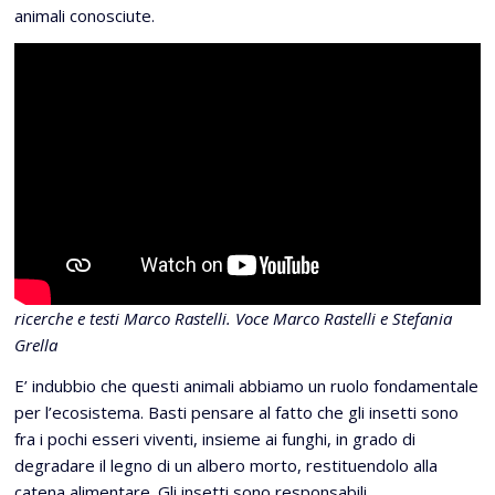
animali conosciute.
ricerche e testi Marco Rastelli. Voce Marco Rastelli e Stefania
Grella
E’ indubbio che questi animali abbiamo un ruolo fondamentale
per l’ecosistema. Basti pensare al fatto che gli insetti sono
fra i pochi esseri viventi, insieme ai funghi, in grado di
degradare il legno di un albero morto, restituendolo alla
catena alimentare. Gli insetti sono responsabili