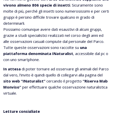
vivono almeno 806 specie di insetti
. Sicuramente sono
molte di più, perché gli insetti sono numerosissimi e per certi
gruppi è persino difficile trovare qualcuno in grado di
determinarli.
Possiamo comunque avere dati esaustivi di alcuni gruppi,
grazie a studi specialistici realizzati nel corso degli anni ed
alle osservazioni casuali compiute dal personale del Parco.
Tutte queste osservazioni sono raccolte su
una
piattaforma denominata INaturalist
, accessibile dal pc o
con uno smartphone.
In attesa
di poter tornare ad osservare gli animali del Parco
dal vero, l’invito è quindi quello di collegarvi alla pagina del
sito web “INaturalist”
cercando il progetto
“Riserva Mab
Monviso”
per effettuare qualche osservazione naturalistica
virtuale.
Letture consigliate