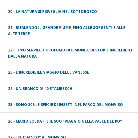
20 - LA NATURA SI RISVEGLIA NEL SOTTOBOSCO
21 - RISALENDO IL GRANDE FIUME, FINO ALLE SORGENTI E ALLE
ALTE TERRE
22 - TIMO SERPILLO: PROFUMO DI LIMONE E DI STORIE INCREDIBILI
DALLA NATURA
23 - L’INCREDIBILE VIAGGIO DELLE VANESSE
24 - UN BRANCO DI 40 STAMBECCHI
25 - SONO 806 LE SPECIE DI INSETTI NEL PARCO DEL MONVISO
26 - MARIO SOLDATI E IL SUO "VIAGGIO NELLA VALLE DEL PO"
27 - "SE CHANTO" AL MONVISO