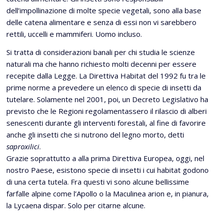
dell’impollinazione di molte specie vegetali, sono alla base
delle catena alimentare e senza di essi non vi sarebbero
rettili, uccelli e mammiferi. Uomo incluso.
Si tratta di considerazioni banali per chi studia le scienze
naturali ma che hanno richiesto molti decenni per essere
recepite dalla Legge. La Direttiva Habitat del 1992 fu tra le
prime norme a prevedere un elenco di specie di insetti da
tutelare. Solamente nel 2001, poi, un Decreto Legislativo ha
previsto che le Regioni regolamentassero il rilascio di alberi
senescenti durante gli interventi forestali, al fine di favorire
anche gli insetti che si nutrono del legno morto, detti
saproxilici
.
Grazie soprattutto a alla prima Direttiva Europea, oggi, nel
nostro Paese, esistono specie di insetti i cui habitat godono
di una certa tutela. Fra questi vi sono alcune bellissime
farfalle alpine come l’Apollo o la Maculinea arion e, in pianura,
la Lycaena dispar. Solo per citarne alcune.