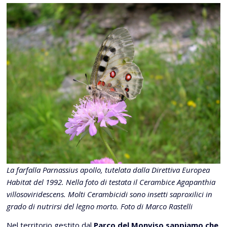
La farfalla Parnassius apollo, tutelata dalla Direttiva Europea
Habitat del 1992. Nella foto di testata il Cerambice Agapanthia
villosoviridescens. Molti Cerambicidi sono insetti saproxilici in
grado di nutrirsi del legno morto. Foto di Marco Rastelli
Nel territorio gestito dal
Parco del Monviso sappiamo che