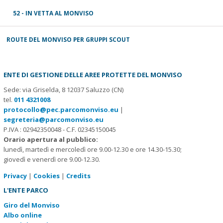
52 - IN VETTA AL MONVISO
ROUTE DEL MONVISO PER GRUPPI SCOUT
ENTE DI GESTIONE DELLE AREE PROTETTE DEL MONVISO
Sede: via Griselda, 8 12037 Saluzzo (CN)
tel.
011 4321008
protocollo@pec.parcomonviso.eu
|
segreteria@parcomonviso.eu
P.IVA : 02942350048 - C.F. 02345150045
Orario apertura al pubblico:
lunedì, martedì e mercoledì ore 9.00-12.30 e ore 14.30-15.30;
giovedì e venerdì ore 9.00-12.30.
Privacy
|
Cookies
|
Credits
L'ENTE PARCO
Giro del Monviso
Albo online