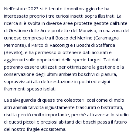
Nell'estate 2023 si è tenuto il monitoraggio che ha
interessato proprio i tre curiosi insetti sopra illustrati. La
ricerca si è svolta in diverse aree protette gestite dall'Ente
di Gestione delle Aree protette del Monviso, in una zona del
cuneese compresa tra il Bosco del Merlino (Caramagna
Piemonte), il Parco di Racconigi e i Boschi di Staffarda
(Revello), e ha permesso di ottenere dati accurati e
aggiornati sulle popolazioni delle specie target. Tali dati
potranno essere utilizzati per ottimizzare la gestione e la
conservazione degli ultimi ambienti boschivi di pianura,
sopravvissuti alla deforestazione in pochi ed esigui
frammenti spesso isolati.
La salvaguardia di questi tre coleotteri, così come di molti
altri animali talvolta ingiustamente trascurati o bistrattati,
risulta perciò molto importante, perché attraverso lo studio
di questi piccoli e preziosi abitanti dei boschi passa il futuro
del nostro fragile ecosistema.