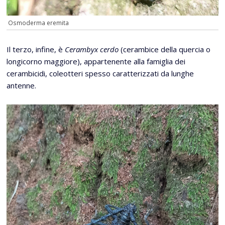
Osmoderma eremita
Il terzo, infine, è
Cerambyx cerdo
(cerambice della quercia o
longicorno maggiore), appartenente alla famiglia dei
cerambicidi, coleotteri spesso caratterizzati da lunghe
antenne.