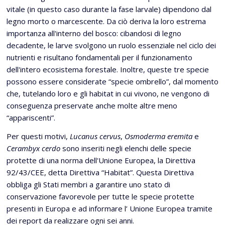
vitale (in questo caso durante la fase larvale) dipendono dal
legno morto o marcescente. Da ciò deriva la loro estrema
importanza all'interno del bosco: cibandosi di legno
decadente, le larve svolgono un ruolo essenziale nel ciclo dei
nutrienti e risultano fondamentali per il funzionamento
dell'intero ecosistema forestale. Inoltre, queste tre specie
possono essere considerate “specie ombrello”, dal momento
che, tutelando loro e gli habitat in cui vivono, ne vengono di
conseguenza preservate anche molte altre meno
“appariscenti”.
Per questi motivi,
Lucanus cervus
,
Osmoderma eremita
e
Cerambyx cerdo
sono inseriti negli elenchi delle specie
protette di una norma dell'Unione Europea, la Direttiva
92/43/CEE, detta Direttiva “Habitat”. Questa Direttiva
obbliga gli Stati membri a garantire uno stato di
conservazione favorevole per tutte le specie protette
presenti in Europa e ad informare l’ Unione Europea tramite
dei report da realizzare ogni sei anni.