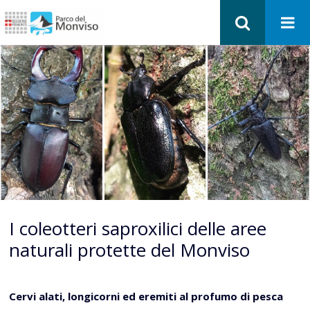
I coleotteri saproxilici delle aree
naturali protette del Monviso
Cervi alati, longicorni ed eremiti al profumo di pesca