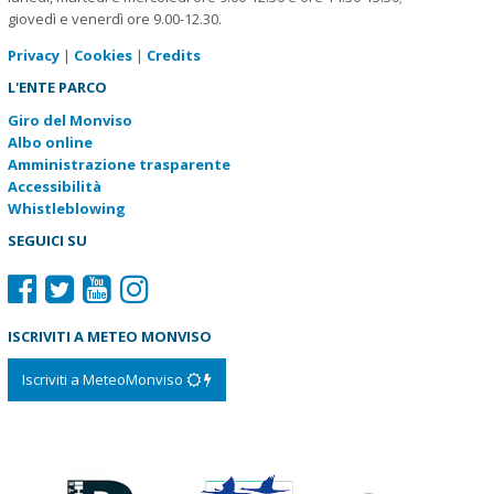
giovedì e venerdì ore 9.00-12.30.
Privacy
|
Cookies
|
Credits
L'ENTE PARCO
Giro del Monviso
Albo online
Amministrazione trasparente
Accessibilità
Whistleblowing
SEGUICI SU
ISCRIVITI A METEO MONVISO
Iscriviti a MeteoMonviso