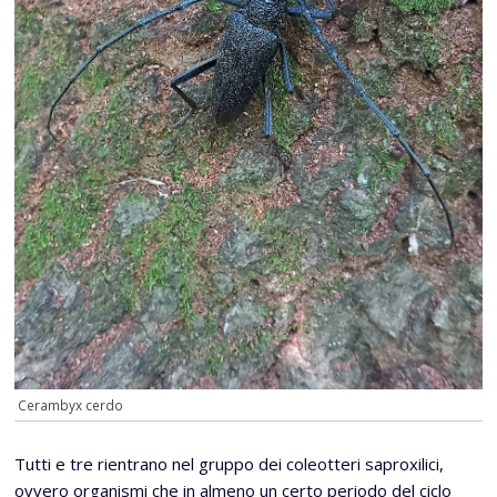
Cerambyx cerdo
Tutti e tre rientrano nel gruppo dei coleotteri saproxilici,
ovvero organismi che in almeno un certo periodo del ciclo