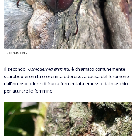
Lucanus cervus
Il secondo,
Osmoderma eremita
, è chiamato comunemente
scarabeo eremita o eremita odoroso, a causa del feromone
dall'intenso odore di frutta fermentata emesso dal maschio
per attirare le femmine.