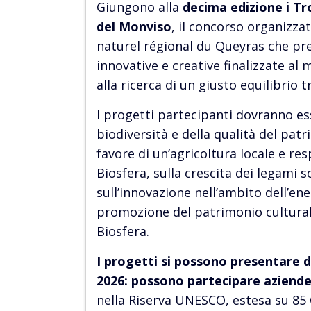
Giungono alla
decima edizione i Tro
del Monviso
, il concorso organizza
naturel régional du Queyras che prem
innovative e creative finalizzate al
alla ricerca di un giusto equilibrio
I progetti partecipanti dovranno ess
biodiversità e della qualità del patr
favore di un’agricoltura locale e resp
Biosfera, sulla crescita dei legami so
sull’innovazione nell’ambito dell’ene
promozione del patrimonio culturale 
Biosfera.
I progetti si possono presentare
2026: possono partecipare aziende,
nella Riserva UNESCO, estesa su 85 C