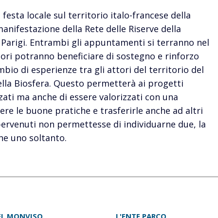
 festa locale sul territorio italo-francese della
manifestazione della Rete delle Riserve della
Parigi. Entrambi gli appuntamenti si terranno nel
tori potranno beneficiare di sostegno e rinforzo
bio di esperienze tra gli attori del territorio del
ella Biosfera. Questo permetterà ai progetti
zzati ma anche di essere valorizzati con una
re le buone pratiche e trasferirle anche ad altri
i pervenuti non permettesse di individuarne due, la
rne uno soltanto.
DEL MONVISO
L'ENTE PARCO