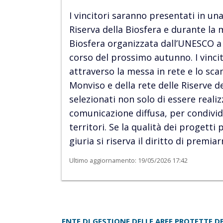
I vincitori saranno presentati in una
Riserva della Biosfera e durante la 
Biosfera organizzata dall’UNESCO a 
corso del prossimo autunno. I vinci
attraverso la messa in rete e lo scam
Monviso e della rete delle Riserve d
selezionati non solo di essere reali
comunicazione diffusa, per condivide
territori. Se la qualità dei progett
giuria si riserva il diritto di premia
Ultimo aggiornamento: 19/05/2026 17:42
ENTE DI GESTIONE DELLE AREE PROTETTE 