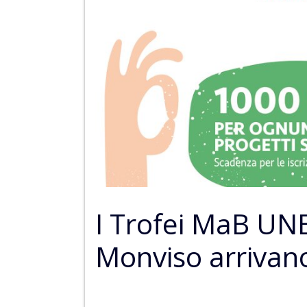
I Trofei MaB UNE
Monviso arrivano