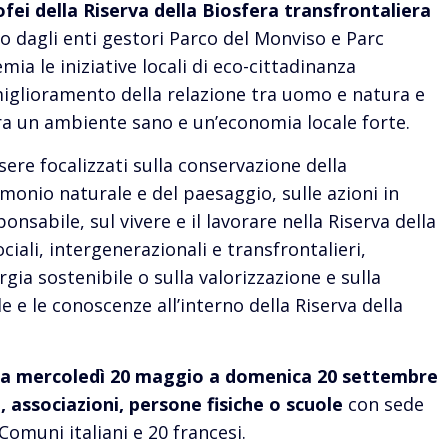
fei della Riserva della Biosfera transfrontaliera
to dagli enti gestori Parco del Monviso e Parc
ia le iniziative locali di eco-cittadinanza
 miglioramento della relazione tra uomo e natura e
 tra un ambiente sano e un’economia locale forte.
ere focalizzati sulla conservazione della
imonio naturale e del paesaggio, sulle azioni in
onsabile, sul vivere e il lavorare nella Riserva della
ciali, intergenerazionali e transfrontalieri,
rgia sostenibile o sulla valorizzazione e sulla
e le conoscenze all’interno della Riserva della
 da mercoledì 20 maggio a domenica 20 settembre
 associazioni, persone fisiche o scuole
con sede
omuni italiani e 20 francesi.