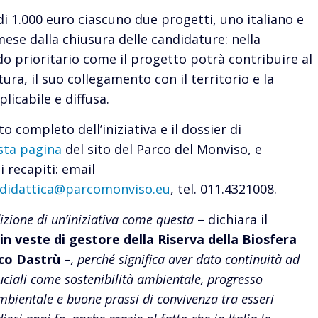
 1.000 euro ciascuno due progetti, uno italiano e
ese dalla chiusura delle candidature: nella
o prioritario come il progetto potrà contribuire al
a, il suo collegamento con il territorio e la
licabile e diffusa.
o completo dell’iniziativa e il dossier di
sta pagina
del sito del Parco del Monviso, e
 recapiti: email
didattica@parcomonviso.eu
, tel. 011.4321008.
zione di un’iniziativa come questa
– dichiara il
in veste di gestore della Riserva della Biosfera
rco Dastrù
–
, perché significa aver dato continuità ad
uciali come sostenibilità ambientale, progresso
bientale e buone prassi di convivenza tra esseri