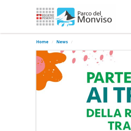
Home
News