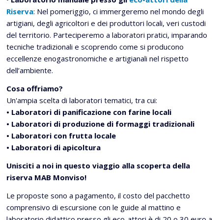
Riserva
: Nel pomeriggio, ci immergeremo nel mondo degli
artigiani, degli agricoltori e dei produttori locali, veri custodi
del territorio. Parteciperemo a laboratori pratici, imparando
tecniche tradizionali e scoprendo come si producono
eccellenze enogastronomiche e artigianali nel rispetto
dell’ambiente.
Cosa offriamo?
Un'ampia scelta di laboratori tematici, tra cui:
• Laboratori di panificazione con farine locali
• Laboratori di produzione di formaggi tradizionali
• Laboratori con frutta locale
• Laboratori di apicoltura
Unisciti a noi in questo viaggio alla scoperta della
riserva MAB Monviso!
Le proposte sono a pagamento, il costo del pacchetto
comprensivo di escursione con le guide al mattino e
laboratorio didattico presso gli eco-attori è di 20 o 30 euro a