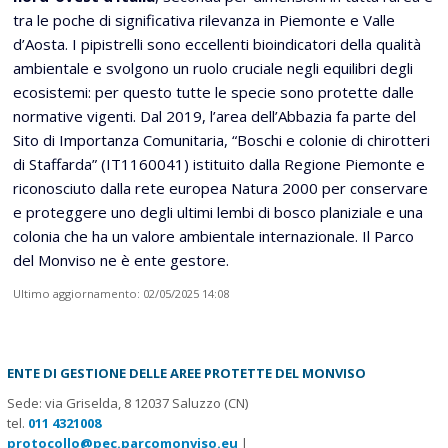
tra le poche di significativa rilevanza in Piemonte e Valle
d’Aosta. I pipistrelli sono eccellenti bioindicatori della qualità
ambientale e svolgono un ruolo cruciale negli equilibri degli
ecosistemi: per questo tutte le specie sono protette dalle
normative vigenti. Dal 2019, l’area dell’Abbazia fa parte del
Sito di Importanza Comunitaria, “Boschi e colonie di chirotteri
di Staffarda” (IT1160041) istituito dalla Regione Piemonte e
riconosciuto dalla rete europea Natura 2000 per conservare
e proteggere uno degli ultimi lembi di bosco planiziale e una
colonia che ha un valore ambientale internazionale. Il Parco
del Monviso ne è ente gestore.
Ultimo aggiornamento: 02/05/2025 14:08
ENTE DI GESTIONE DELLE AREE PROTETTE DEL MONVISO
Sede: via Griselda, 8 12037 Saluzzo (CN)
tel.
011 4321008
protocollo@pec.parcomonviso.eu
|