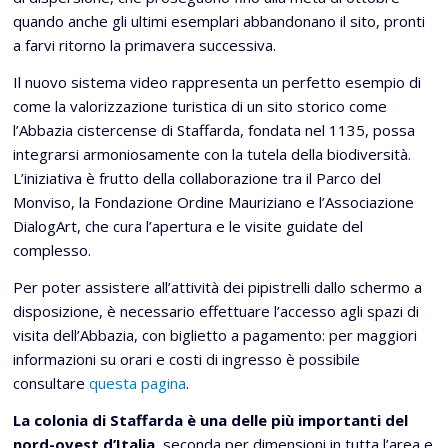
quando anche gli ultimi esemplari abbandonano il sito, pronti
a farvi ritorno la primavera successiva.
Il nuovo sistema video rappresenta un perfetto esempio di
come la valorizzazione turistica di un sito storico come
l’Abbazia cistercense di Staffarda, fondata nel 1135, possa
integrarsi armoniosamente con la tutela della biodiversità.
L’iniziativa è frutto della collaborazione tra il Parco del
Monviso, la Fondazione Ordine Mauriziano e l’Associazione
DialogArt, che cura l’apertura e le visite guidate del
complesso.
Per poter assistere all’attività dei pipistrelli dallo schermo a
disposizione, è necessario effettuare l’accesso agli spazi di
visita dell’Abbazia, con biglietto a pagamento: per maggiori
informazioni su orari e costi di ingresso è possibile
consultare
questa pagina
.
La colonia di Staffarda è una delle più importanti del
nord-ovest d’Italia
, seconda per dimensioni in tutta l’area e