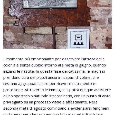
Il momento più emozionante per osservare l’attività della
colonia è senza dubbio intorno alla metà di giugno, quando
iniziano le nascite. In questa fase delicatissima, le madri si
prendono cura dei piccoli ancora incapaci di volare, che
restano aggrappati a loro per ricevere nutrimento e
protezione. Attraverso le immagini si potrà dunque assistere
a uno spettacolo naturale straordinario, con un punto di vista
privilegiato su un processo vitale e affascinante. Nella
seconda metà di agosto cominciano a evidenziarsi fenomeni
di dispersione, che proseguono fino alla metà di ottobre