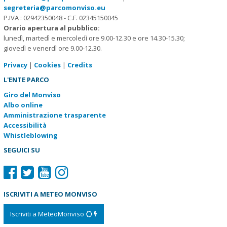
segreteria@parcomonviso.eu
P.IVA : 02942350048 - C.F. 02345150045
Orario apertura al pubblico:
lunedì, martedì e mercoledì ore 9.00-12.30 e ore 14.30-15.30;
giovedì e venerdì ore 9.00-12.30.
Privacy
|
Cookies
|
Credits
L'ENTE PARCO
Giro del Monviso
Albo online
Amministrazione trasparente
Accessibilità
Whistleblowing
SEGUICI SU
ISCRIVITI A METEO MONVISO
Iscriviti a MeteoMonviso