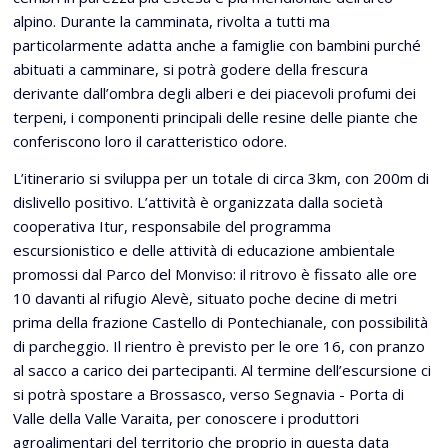
alpino. Durante la camminata, rivolta a tutti ma
particolarmente adatta anche a famiglie con bambini purché
abituati a camminare, si potrà godere della frescura
derivante dall’ombra degli alberi e dei piacevoli profumi dei
terpeni, i componenti principali delle resine delle piante che
conferiscono loro il caratteristico odore.
L’itinerario si sviluppa per un totale di circa 3km, con 200m di
dislivello positivo. L’attività è organizzata dalla società
cooperativa Itur, responsabile del programma
escursionistico e delle attività di educazione ambientale
promossi dal Parco del Monviso: il ritrovo è fissato alle ore
10 davanti al rifugio Alevè, situato poche decine di metri
prima della frazione Castello di Pontechianale, con possibilità
di parcheggio. Il rientro è previsto per le ore 16, con pranzo
al sacco a carico dei partecipanti. Al termine dell’escursione ci
si potrà spostare a Brossasco, verso Segnavia - Porta di
Valle della Valle Varaita, per conoscere i produttori
agroalimentari del territorio che proprio in questa data