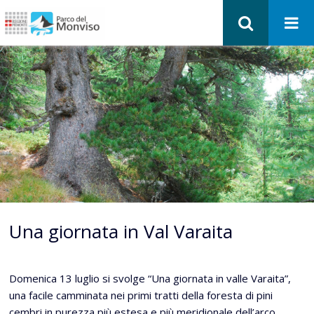
Una giornata in Val Varaita
Domenica 13 luglio si svolge “Una giornata in valle Varaita”,
una facile camminata nei primi tratti della foresta di pini
cembri in purezza più estesa e più meridionale dell’arco