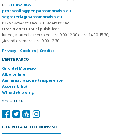
tel.
011 4321008
protocollo@pec.parcomonviso.eu
|
segreteria@parcomonviso.eu
P.IVA : 02942350048 - C.F. 02345150045
Orario apertura al pubblico:
lunedì, martedì e mercoledì ore 9.00-12.30 e ore 14.30-15.30;
giovedì e venerdì ore 9.00-12.30.
Privacy
|
Cookies
|
Credits
L'ENTE PARCO
Giro del Monviso
Albo online
Amministrazione trasparente
Accessibilità
Whistleblowing
SEGUICI SU
ISCRIVITI A METEO MONVISO