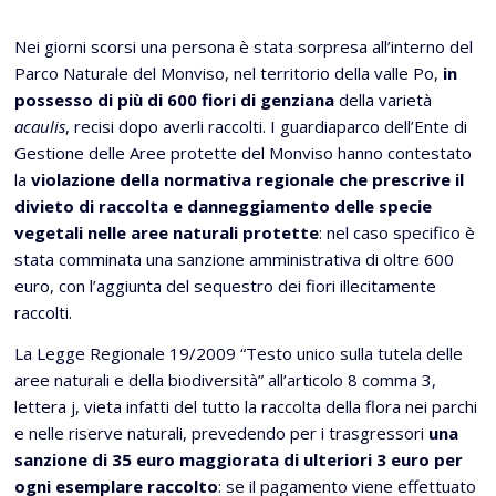
Nei giorni scorsi una persona è stata sorpresa all’interno del
Parco Naturale del Monviso, nel territorio della valle Po,
in
possesso di più di 600 fiori di genziana
della varietà
acaulis
, recisi dopo averli raccolti. I guardiaparco dell’Ente di
Gestione delle Aree protette del Monviso hanno contestato
la
violazione della normativa regionale che prescrive il
divieto di raccolta e danneggiamento delle specie
vegetali nelle aree naturali protette
: nel caso specifico è
stata comminata una sanzione amministrativa di oltre 600
euro, con l’aggiunta del sequestro dei fiori illecitamente
raccolti.
La Legge Regionale 19/2009 “Testo unico sulla tutela delle
aree naturali e della biodiversità” all’articolo 8 comma 3,
lettera j, vieta infatti del tutto la raccolta della flora nei parchi
e nelle riserve naturali, prevedendo per i trasgressori
una
sanzione di 35 euro maggiorata di ulteriori 3 euro per
ogni esemplare raccolto
: se il pagamento viene effettuato