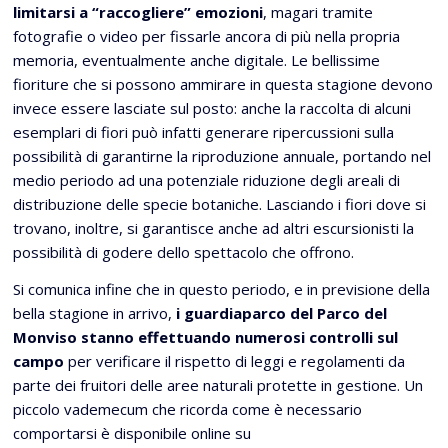
limitarsi a “raccogliere” emozioni
, magari tramite
fotografie o video per fissarle ancora di più nella propria
memoria, eventualmente anche digitale. Le bellissime
fioriture che si possono ammirare in questa stagione devono
invece essere lasciate sul posto: anche la raccolta di alcuni
esemplari di fiori può infatti generare ripercussioni sulla
possibilità di garantirne la riproduzione annuale, portando nel
medio periodo ad una potenziale riduzione degli areali di
distribuzione delle specie botaniche. Lasciando i fiori dove si
trovano, inoltre, si garantisce anche ad altri escursionisti la
possibilità di godere dello spettacolo che offrono.
Si comunica infine che in questo periodo, e in previsione della
bella stagione in arrivo,
i guardiaparco del Parco del
Monviso stanno effettuando numerosi controlli sul
campo
per verificare il rispetto di leggi e regolamenti da
parte dei fruitori delle aree naturali protette in gestione. Un
piccolo vademecum che ricorda come è necessario
comportarsi è disponibile online su