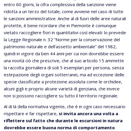
entro 60 giorni, la cifra complessiva della sanzione viene
ridotta a un terzo del totale, come avviene nel caso di tutte
le sanzioni amministrative. Anche al di fuori delle aree naturali
protette, è bene ricordare che in Piemonte è comunque
vietato raccogliere fiori in quantitativi così elevati: lo prevede
la Legge Regionale n. 32 “Norme per la conservazione del
patrimonio naturale e dell'assetto ambientale” del 1982,
quindi in vigore da ben 44 anni per cui non dovrebbe essere
una novità ciò che prescrive, che al suo articolo 15 ammette
la raccolta giornaliera di soli 5 esemplari per persona, senza
estirpazione degli organi sotterranei, ma ad eccezione delle
specie classificate a protezione assoluta come le orchidee,
alcuni gigli e proprio alcune varietà di genziana, che invece
non si possono raccogliere su tutto il territorio regionale.
Al di là della normativa vigente, che è in ogni caso necessario
rispettare e far rispettare,
si invita ancora una volta a
riflettere sul fatto che durante le escursioni in natura
dovrebbe essere buona norma di comportamento