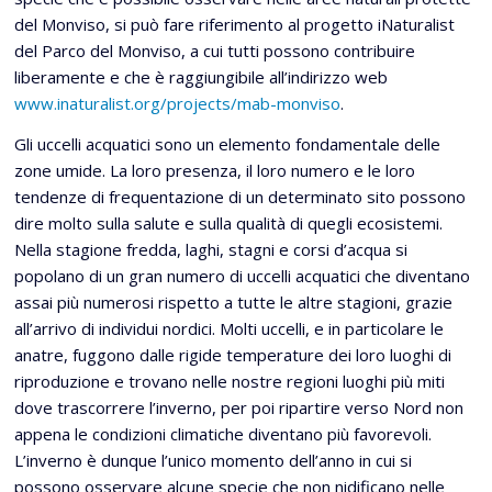
del Monviso, si può fare riferimento al progetto iNaturalist
del Parco del Monviso, a cui tutti possono contribuire
liberamente e che è raggiungibile all’indirizzo web
www.inaturalist.org/projects/mab-monviso
.
Gli uccelli acquatici sono un elemento fondamentale delle
zone umide. La loro presenza, il loro numero e le loro
tendenze di frequentazione di un determinato sito possono
dire molto sulla salute e sulla qualità di quegli ecosistemi.
Nella stagione fredda, laghi, stagni e corsi d’acqua si
popolano di un gran numero di uccelli acquatici che diventano
assai più numerosi rispetto a tutte le altre stagioni, grazie
all’arrivo di individui nordici. Molti uccelli, e in particolare le
anatre, fuggono dalle rigide temperature dei loro luoghi di
riproduzione e trovano nelle nostre regioni luoghi più miti
dove trascorrere l’inverno, per poi ripartire verso Nord non
appena le condizioni climatiche diventano più favorevoli.
L’inverno è dunque l’unico momento dell’anno in cui si
possono osservare alcune specie che non nidificano nelle