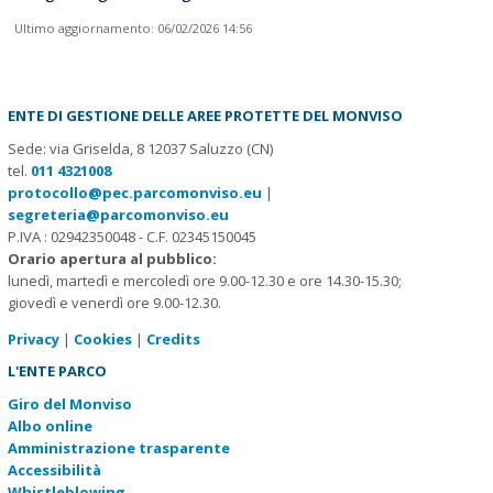
Ultimo aggiornamento: 06/02/2026 14:56
ENTE DI GESTIONE DELLE AREE PROTETTE DEL MONVISO
Sede: via Griselda, 8 12037 Saluzzo (CN)
tel.
011 4321008
protocollo@pec.parcomonviso.eu
|
segreteria@parcomonviso.eu
P.IVA : 02942350048 - C.F. 02345150045
Orario apertura al pubblico:
lunedì, martedì e mercoledì ore 9.00-12.30 e ore 14.30-15.30;
giovedì e venerdì ore 9.00-12.30.
Privacy
|
Cookies
|
Credits
L'ENTE PARCO
Giro del Monviso
Albo online
Amministrazione trasparente
Accessibilità
Whistleblowing