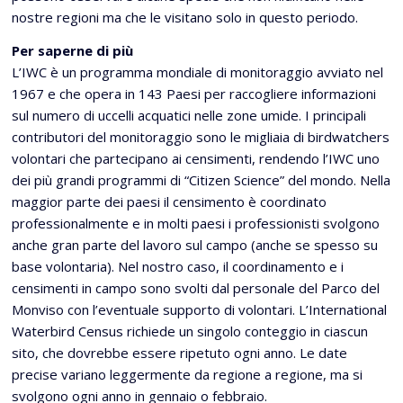
nostre regioni ma che le visitano solo in questo periodo.
Per saperne di più
L’IWC è un programma mondiale di monitoraggio avviato nel
1967 e che opera in 143 Paesi per raccogliere informazioni
sul numero di uccelli acquatici nelle zone umide. I principali
contributori del monitoraggio sono le migliaia di birdwatchers
volontari che partecipano ai censimenti, rendendo l’IWC uno
dei più grandi programmi di “Citizen Science” del mondo. Nella
maggior parte dei paesi il censimento è coordinato
professionalmente e in molti paesi i professionisti svolgono
anche gran parte del lavoro sul campo (anche se spesso su
base volontaria). Nel nostro caso, il coordinamento e i
censimenti in campo sono svolti dal personale del Parco del
Monviso con l’eventuale supporto di volontari. L’International
Waterbird Census richiede un singolo conteggio in ciascun
sito, che dovrebbe essere ripetuto ogni anno. Le date
precise variano leggermente da regione a regione, ma si
svolgono ogni anno in gennaio o febbraio.