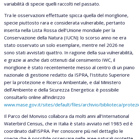
variabilità di specie quelli raccolti nel passato.
Tra le osservazioni effettuate spicca quella del moriglione,
specie piuttosto rara e considerata vulnerabile, pertanto
inserita nella Lista Rossa dell’Unione mondiale per la
Conservazione della Natura (IUCN): lo scorso anno ne era
stato osservato un solo esemplare, mentre nel 2026 ne
sono stati avvistati quattro. In ragione della sua vulnerabilità,
e grazie ai anche dati ottenuti dal censimento IWC, il
moriglione è stato recentemente messo al centro di un piano
nazionale di gestione redatto da ISPRA, l’Istituto Superiore
per la protezione e Ricerca Ambientale, e dal Ministero
dell’Ambiente e della Sicurezza Energetica: è possibile
consultarlo online all’indirizzo
www.mase.gov.it/sites/default/files/archivio/biblioteca/prot
Il Parco del Monviso collabora da molti anni all’International
Waterbird Census, che in Italia è stato avviato nel 1985 ed è
coordinato dall’ISPRA. Per conoscere più nel dettaglio le
specie che è possibile osservare nelle aree naturali protette