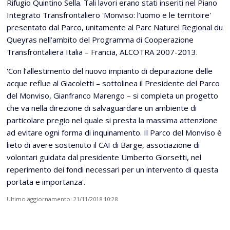
Rifugio Quintino Sella. Tali lavori erano stati inseriti nel Piano
Integrato Transfrontaliero 'Monviso: l’uomo e le territoire'
presentato dal Parco, unitamente al Parc Naturel Regional du
Queyras nell’ambito del Programma di Cooperazione
Transfrontaliera Italia – Francia, ALCOTRA 2007-2013.
'Con l’allestimento del nuovo impianto di depurazione delle
acque reflue al Giacoletti – sottolinea il Presidente del Parco
del Monviso, Gianfranco Marengo – si completa un progetto
che va nella direzione di salvaguardare un ambiente di
particolare pregio nel quale si presta la massima attenzione
ad evitare ogni forma di inquinamento. Il Parco del Monviso è
lieto di avere sostenuto il CAI di Barge, associazione di
volontari guidata dal presidente Umberto Giorsetti, nel
reperimento dei fondi necessari per un intervento di questa
portata e importanza'.
Ultimo aggiornamento: 21/11/2018 10:28