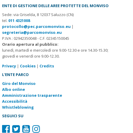
ENTE DI GESTIONE DELLE AREE PROTETTE DEL MONVISO
Sede: via Griselda, 8 12037 Saluzzo (CN)
tel.
011 4321008
protocollo@pec.parcomonviso.eu
|
segreteria@parcomonviso.eu
P.IVA : 02942350048 - C.F. 02345150045
Orario apertura al pubblico:
lunedì, martedì e mercoledì ore 9.00-12.30 e ore 14.30-15.30;
giovedì e venerdì ore 9.00-12.30.
Privacy
|
Cookies
|
Credits
L'ENTE PARCO
Giro del Monviso
Albo online
Amministrazione trasparente
Accessibilità
Whistleblowing
SEGUICI SU