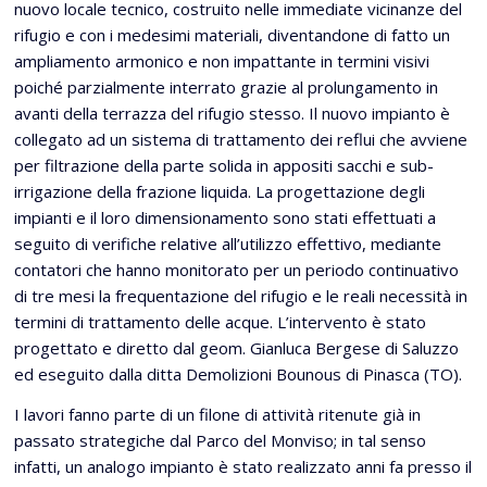
nuovo locale tecnico, costruito nelle immediate vicinanze del
rifugio e con i medesimi materiali, diventandone di fatto un
ampliamento armonico e non impattante in termini visivi
poiché parzialmente interrato grazie al prolungamento in
avanti della terrazza del rifugio stesso. Il nuovo impianto è
collegato ad un sistema di trattamento dei reflui che avviene
per filtrazione della parte solida in appositi sacchi e sub-
irrigazione della frazione liquida. La progettazione degli
impianti e il loro dimensionamento sono stati effettuati a
seguito di verifiche relative all’utilizzo effettivo, mediante
contatori che hanno monitorato per un periodo continuativo
di tre mesi la frequentazione del rifugio e le reali necessità in
termini di trattamento delle acque. L’intervento è stato
progettato e diretto dal geom. Gianluca Bergese di Saluzzo
ed eseguito dalla ditta Demolizioni Bounous di Pinasca (TO).
I lavori fanno parte di un filone di attività ritenute già in
passato strategiche dal Parco del Monviso; in tal senso
infatti, un analogo impianto è stato realizzato anni fa presso il