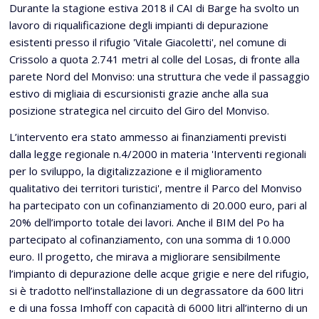
Durante la stagione estiva 2018 il CAI di Barge ha svolto un
lavoro di riqualificazione degli impianti di depurazione
esistenti presso il rifugio 'Vitale Giacoletti', nel comune di
Crissolo a quota 2.741 metri al colle del Losas, di fronte alla
parete Nord del Monviso: una struttura che vede il passaggio
estivo di migliaia di escursionisti grazie anche alla sua
posizione strategica nel circuito del Giro del Monviso.
L’intervento era stato ammesso ai finanziamenti previsti
dalla legge regionale n.4/2000 in materia 'Interventi regionali
per lo sviluppo, la digitalizzazione e il miglioramento
qualitativo dei territori turistici', mentre il Parco del Monviso
ha partecipato con un cofinanziamento di 20.000 euro, pari al
20% dell’importo totale dei lavori. Anche il BIM del Po ha
partecipato al cofinanziamento, con una somma di 10.000
euro. Il progetto, che mirava a migliorare sensibilmente
l’impianto di depurazione delle acque grigie e nere del rifugio,
si è tradotto nell’installazione di un degrassatore da 600 litri
e di una fossa Imhoff con capacità di 6000 litri all’interno di un