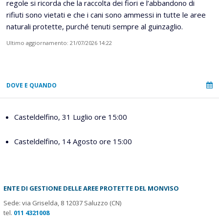
regole si ricorda che la raccolta dei fiori e l’abbandono di
rifiuti sono vietati e che i cani sono ammessi in tutte le aree
naturali protette, purché tenuti sempre al guinzaglio.
Ultimo aggiornamento: 21/07/2026 14:22
DOVE E QUANDO
Casteldelfino, 31 Luglio ore 15:00
Casteldelfino, 14 Agosto ore 15:00
ENTE DI GESTIONE DELLE AREE PROTETTE DEL MONVISO
Sede: via Griselda, 8 12037 Saluzzo (CN)
tel.
011 4321008