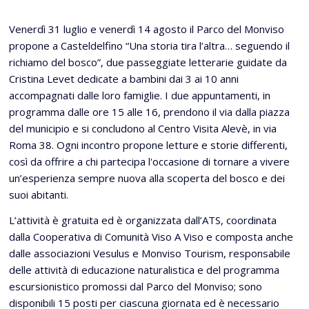
Venerdì 31 luglio e venerdì 14 agosto il Parco del Monviso
propone a Casteldelfino “Una storia tira l’altra… seguendo il
richiamo del bosco”, due passeggiate letterarie guidate da
Cristina Levet dedicate a bambini dai 3 ai 10 anni
accompagnati dalle loro famiglie. I due appuntamenti, in
programma dalle ore 15 alle 16, prendono il via dalla piazza
del municipio e si concludono al Centro Visita Alevè, in via
Roma 38. Ogni incontro propone letture e storie differenti,
così da offrire a chi partecipa l'occasione di tornare a vivere
un’esperienza sempre nuova alla scoperta del bosco e dei
suoi abitanti.
L’attività è gratuita ed è organizzata dall’ATS, coordinata
dalla Cooperativa di Comunità Viso A Viso e composta anche
dalle associazioni Vesulus e Monviso Tourism, responsabile
delle attività di educazione naturalistica e del programma
escursionistico promossi dal Parco del Monviso; sono
disponibili 15 posti per ciascuna giornata ed è necessario