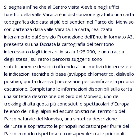
Si segnala infine che al Centro visita Alevè e negli uffici
turistici della valle Varaita è in distribuzione gratuita una carta
topografica dedicata ai più bei sentieri nel Parco del Monviso
con partenza dalla valle Varaita. La carta, realizzata
interamente dal Servizio Promozione dell’Ente in formato A3,
presenta su una facciata la cartografia del territorio
interessato dagli itinerari, in scala 1:25.000, e una traccia
degli stessi; sul retro i percorsi suggeriti sono
sinteticamente descritti offrendo alcuni motivi di interesse e
le indicazioni tecniche di base (sviluppo chilometrico, dislivello
positivo, quota di arrivo) necessarie per pianificare la propria
escursione. Completano le informazioni disponibili sulla carta
una sintetica descrizione del Giro del Monviso, uno dei
trekking di alta quota più conosciuti e spettacolari d’Europa,
l’elenco dei rifugi alpini ed escursionistici nel territorio del
Parco naturale del Monviso, una sintetica descrizione
dell’Ente e soprattutto le principali indicazioni per fruire del
Parco in modo rispettoso e consapevole: tra le principali