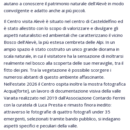
aiutano a conoscere il patrimonio naturale dell'Alevè in modo
coinvolgente e adatto anche ai più piccoli.
Il Centro visita Alevè è situato nel centro di Casteldelfino ed
è stato allestito con lo scopo di valorizzare e divulgare gli
aspetti naturalistici ed ambientali che caratterizzano il vicino
Bosco dell’Alevè, la più estesa cembreta delle Alpi. In un
ampio spazio è stato costruito un unico grande diorama in
scala naturale, in cui il visitatore ha la sensazione di inoltrarsi
realmente nel bosco alla scoperta delle sue meraviglie, tra il
fitto dei pini. Tra la vegetazione è possibile scorgere i
numerosi abitanti di questo ambiente affascinante.
Nell’estate 2026 il Centro ospita inoltre la mostra fotografica
Acqua[forte], un lavoro di documentazione visiva della valle
Varaita realizzato nel 2019 dall’Associazione Contardo Ferrini
con la curatela di Luca Prestia e rimasto finora inedito:
attraverso le fotografie di quattro fotografi under 35
emergenti, selezionati tramite bando pubblico, si indagano
aspetti specifici e peculiari della valle.