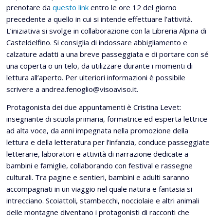
prenotare da
questo link
entro le ore 12 del giorno
precedente a quello in cui si intende effettuare l’attività.
L’iniziativa si svolge in collaborazione con la Libreria Alpina di
Casteldelfino. Si consiglia di indossare abbigliamento e
calzature adatti a una breve passeggiata e di portare con sé
una coperta o un telo, da utilizzare durante i momenti di
lettura all’aperto. Per ulteriori informazioni è possibile
scrivere a andrea.fenoglio@visoaviso.it.
Protagonista dei due appuntamenti è Cristina Levet:
insegnante di scuola primaria, formatrice ed esperta lettrice
ad alta voce, da anni impegnata nella promozione della
lettura e della letteratura per l’infanzia, conduce passeggiate
letterarie, laboratori e attività di narrazione dedicate a
bambini e famiglie, collaborando con festival e rassegne
culturali. Tra pagine e sentieri, bambini e adulti saranno
accompagnati in un viaggio nel quale natura e fantasia si
intrecciano. Scoiattoli, stambecchi, nocciolaie e altri animali
delle montagne diventano i protagonisti di racconti che