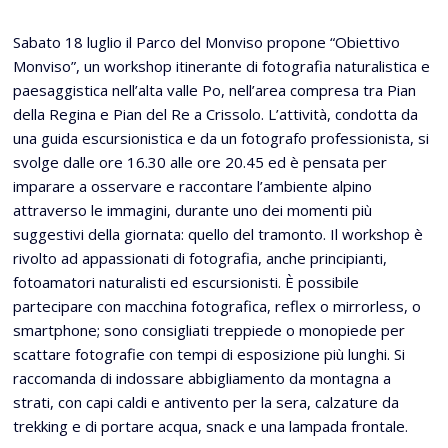
Sabato 18 luglio il Parco del Monviso propone “Obiettivo
Monviso”, un workshop itinerante di fotografia naturalistica e
paesaggistica nell’alta valle Po, nell’area compresa tra Pian
della Regina e Pian del Re a Crissolo. L’attività, condotta da
una guida escursionistica e da un fotografo professionista, si
svolge dalle ore 16.30 alle ore 20.45 ed è pensata per
imparare a osservare e raccontare l’ambiente alpino
attraverso le immagini, durante uno dei momenti più
suggestivi della giornata: quello del tramonto. Il workshop è
rivolto ad appassionati di fotografia, anche principianti,
fotoamatori naturalisti ed escursionisti. È possibile
partecipare con macchina fotografica, reflex o mirrorless, o
smartphone; sono consigliati treppiede o monopiede per
scattare fotografie con tempi di esposizione più lunghi. Si
raccomanda di indossare abbigliamento da montagna a
strati, con capi caldi e antivento per la sera, calzature da
trekking e di portare acqua, snack e una lampada frontale.