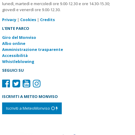
lunedì, martedì e mercoledì ore 9.00-12.30 e ore 14.30-15.30;
giovedì e venerdì ore 9.00-12.30.
Privacy
|
Cookies
|
Credits
L'ENTE PARCO
Giro del Monviso
Albo online
Amministrazione trasparente
Accessibilità
Whistleblowing
SEGUICI SU
ISCRIVITI A METEO MONVISO
Iscriviti a MeteoMonviso