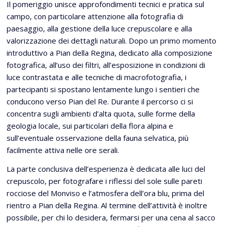
Il pomeriggio unisce approfondimenti tecnici e pratica sul
campo, con particolare attenzione alla fotografia di
paesaggio, alla gestione della luce crepuscolare e alla
valorizzazione dei dettagli naturali. Dopo un primo momento
introduttivo a Pian della Regina, dedicato alla composizione
fotografica, all’uso dei filtri, all’esposizione in condizioni di
luce contrastata e alle tecniche di macrofotografia, i
partecipanti si spostano lentamente lungo i sentieri che
conducono verso Pian del Re. Durante il percorso ci si
concentra sugli ambienti d’alta quota, sulle forme della
geologia locale, sui particolari della flora alpina e
sull’eventuale osservazione della fauna selvatica, più
facilmente attiva nelle ore serali.
La parte conclusiva dell’esperienza è dedicata alle luci del
crepuscolo, per fotografare i riflessi del sole sulle pareti
rocciose del Monviso e l’atmosfera dell’ora blu, prima del
rientro a Pian della Regina. Al termine dell’attività è inoltre
possibile, per chi lo desidera, fermarsi per una cena al sacco