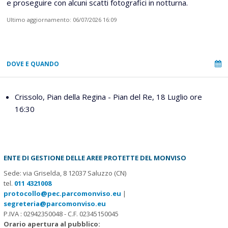
e proseguire con alcuni scatti fotografici in notturna.
Ultimo aggiornamento: 06/07/2026 16:09
DOVE E QUANDO
Crissolo, Pian della Regina - Pian del Re, 18 Luglio ore
16:30
ENTE DI GESTIONE DELLE AREE PROTETTE DEL MONVISO
Sede: via Griselda, 8 12037 Saluzzo (CN)
tel.
011 4321008
protocollo@pec.parcomonviso.eu
|
segreteria@parcomonviso.eu
P.IVA : 02942350048 - C.F. 02345150045
Orario apertura al pubblico: