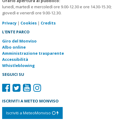
Orario apertura al pubblico:
lunedì, martedì e mercoledì ore 9.00-12.30 e ore 14.30-15.30;
giovedì e venerdì ore 9.00-12.30.
Privacy
|
Cookies
|
Credits
L'ENTE PARCO
Giro del Monviso
Albo online
Amministrazione trasparente
Accessibilità
Whistleblowing
SEGUICI SU
ISCRIVITI A METEO MONVISO
Iscriviti a MeteoMonviso