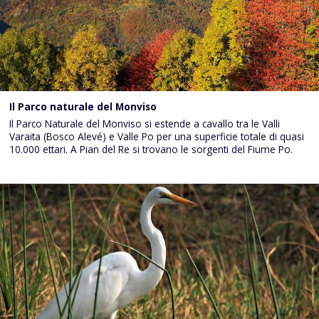
Il Parco naturale del Monviso
Il Parco Naturale del Monviso si estende a cavallo tra le Valli
Varaita (Bosco Alevé) e Valle Po per una superficie totale di quasi
10.000 ettari. A Pian del Re si trovano le sorgenti del Fiume Po.