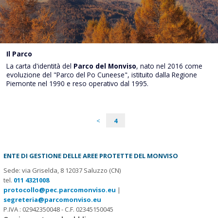
Il Parco
La carta d'identità del
Parco del Monviso
, nato nel 2016 come
evoluzione del "Parco del Po Cuneese", istituito dalla Regione
Piemonte nel 1990 e reso operativo dal 1995.
<
4
ENTE DI GESTIONE DELLE AREE PROTETTE DEL MONVISO
Sede: via Griselda, 8 12037 Saluzzo (CN)
tel.
011 4321008
protocollo@pec.parcomonviso.eu
|
segreteria@parcomonviso.eu
P.IVA : 02942350048 - C.F. 02345150045